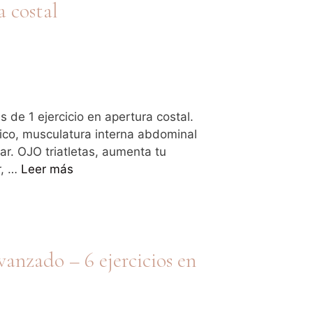
a costal
 de 1 ejercicio en apertura costal.
vico, musculatura interna abdominal
r. OJO triatletas, aumenta tu
r, …
Leer más
vanzado – 6 ejercicios en