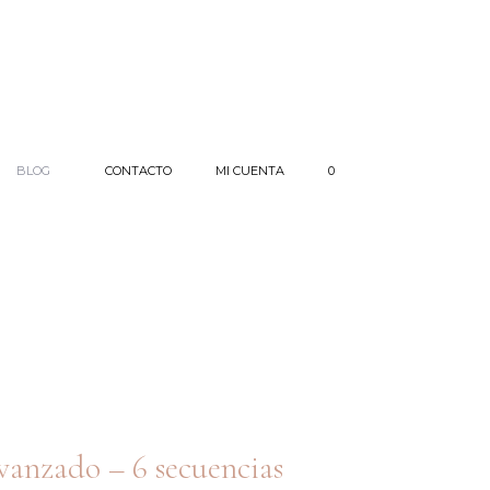
BLOG
CONTACTO
MI CUENTA
0
vanzado – 6 secuencias