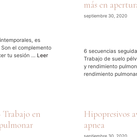
más en apertur
septiembre 30, 2020
intemporales, es
. Son el complemento
6 secuencias seguidas
cer tu sesión …
Leer
Trabajo de suelo pél
y rendimiento pulmona
rendimiento pulmona
 Trabajo en
Hipopresivos a
 pulmonar
apnea
septiembre 30, 2020