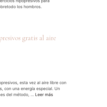
ercicios hipopresivos para
sobretodo los hombros.
resivos gratis al aire
opresivos, esta vez al aire libre con
s, con una energía especial. Un
enes del método, …
Leer más