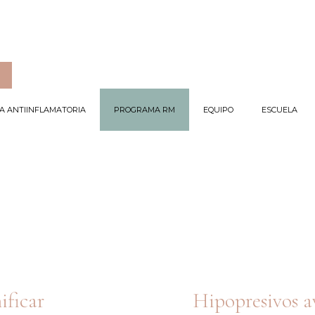
ÍA ANTIINFLAMATORIA
PROGRAMA RM
EQUIPO
ESCUELA
ificar
Hipopresivos a