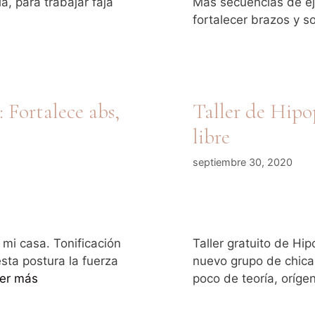
a, para trabajar faja
Más secuencias de ej
fortalecer brazos y 
 Fortalece abs,
Taller de Hipop
libre
septiembre 30, 2020
 mi casa. Tonificación
Taller gratuito de Hip
esta postura la fuerza
nuevo grupo de chica
er más
poco de teoría, oríg