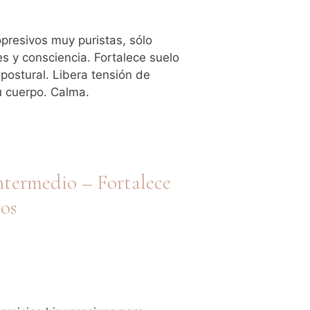
presivos muy puristas, sólo
es y consciencia. Fortalece suelo
postural. Libera tensión de
u cuerpo. Calma.
ntermedio – Fortalece
os