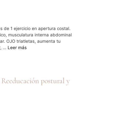
 de 1 ejercicio en apertura costal.
vico, musculatura interna abdominal
r. OJO triatletas, aumenta tu
r, …
Leer más
 Reeducación postural y