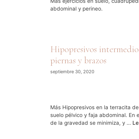
Más ejercicios en suelo, cuadrupedi
abdominal y perineo.
Hipopresivos intermedio:
piernas y brazos
septiembre 30, 2020
Más Hipopresivos en la terracita de
suelo pélvico y faja abdominal. En 
de la gravedad se minimiza, y …
Le