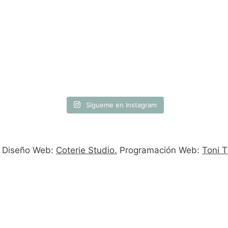
Sígueme en Instagram
. Diseño Web:
Coterie Studio.
Programación Web:
Toni T