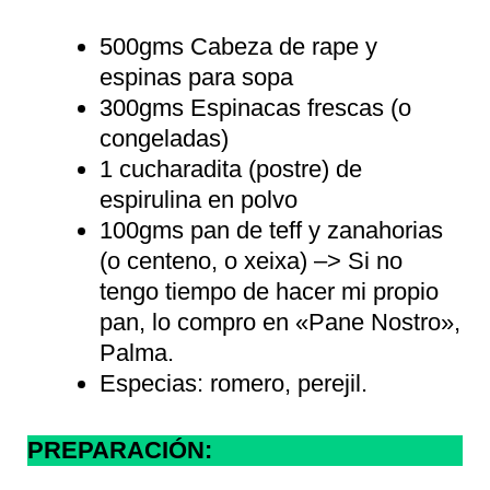
500gms Cabeza de rape y
espinas para sopa
300gms Espinacas frescas (o
congeladas)
1 cucharadita (postre) de
espirulina en polvo
100gms pan de teff y zanahorias
(o centeno, o xeixa) –> Si no
tengo tiempo de hacer mi propio
pan, lo compro en «Pane Nostro»,
Palma.
Especias: romero, perejil.
PREPARACIÓN: