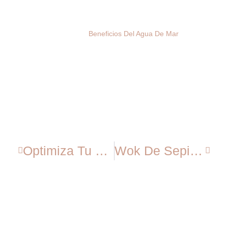
Beneficios Del Agua De Mar
Optimiza Tu Tiempo
Wok De Sepia, Verduras Y Arroz Integral