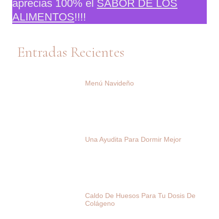
aprecias 100% el
SABOR DE LOS
ALIMENTOS
!!!!
Entradas Recientes
Menú Navideño
Una Ayudita Para Dormir Mejor
Caldo De Huesos Para Tu Dosis De
Colágeno