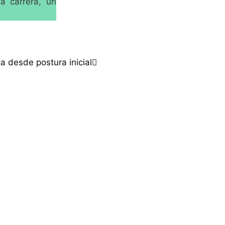
a carrera, un
a desde postura inicial