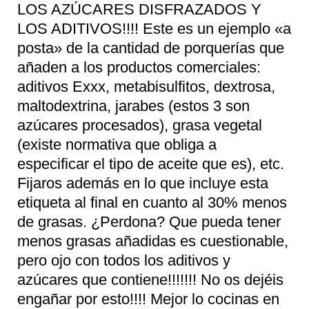
LOS AZÚCARES DISFRAZADOS Y
LOS ADITIVOS!!!! Este es un ejemplo «a
posta» de la cantidad de porquerías que
añaden a los productos comerciales:
aditivos Exxx, metabisulfitos, dextrosa,
maltodextrina, jarabes (estos 3 son
azúcares procesados), grasa vegetal
(existe normativa que obliga a
especificar el tipo de aceite que es), etc.
Fijaros además en lo que incluye esta
etiqueta al final en cuanto al 30% menos
de grasas. ¿Perdona? Que pueda tener
menos grasas añadidas es cuestionable,
pero ojo con todos los aditivos y
azúcares que contiene!!!!!!! No os dejéis
engañar por esto!!!! Mejor lo cocinas en