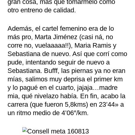
gran cosa, más que tomármelo como
otro entreno de calidad.
Además, el cartel femenino era de lo
más pro, Marta Jiménez (casi ná, no
corre no, vuelaaaaa!!), Maria Ramis y
Sebastiana de nuevo. Así que corrí como
pude, intentando seguir de nuevo a
Sebastiana. Bufff, las piernas ya no eran
mías, salimos muy deprisa el primer km
y lo pagué en el cuarto, jajaja…madre
mia, qué nivelazo había. En fin, acabo la
carrera (que fueron 5,8kms) en 23’44» a
un ritmo medio de 4’06″/km.