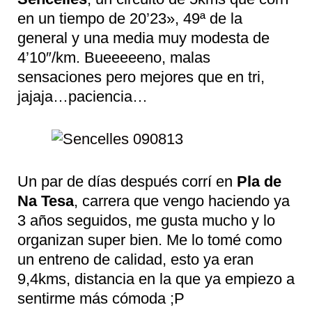
en un tiempo de 20’23», 49ª de la
general y una media muy modesta de
4’10″/km. Bueeeeeno, malas
sensaciones pero mejores que en tri,
jajaja…paciencia…
Un par de días después corrí en
Pla de
Na Tesa
, carrera que vengo haciendo ya
3 años seguidos, me gusta mucho y lo
organizan super bien. Me lo tomé como
un entreno de calidad, esto ya eran
9,4kms, distancia en la que ya empiezo a
sentirme más cómoda ;P