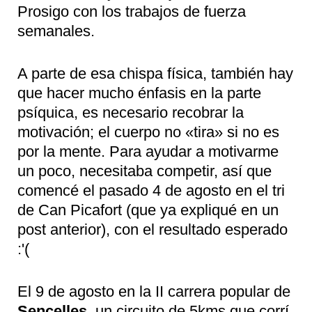
Prosigo con los trabajos de fuerza
semanales.
A parte de esa chispa física, también hay
que hacer mucho énfasis en la parte
psíquica, es necesario recobrar la
motivación; el cuerpo no «tira» si no es
por la mente. Para ayudar a motivarme
un poco, necesitaba competir, así que
comencé el pasado 4 de agosto en el tri
de Can Picafort (que ya expliqué en un
post anterior), con el resultado esperado
:'(
El 9 de agosto en la II carrera popular de
Sencelles
, un circuito de 5kms que corrí