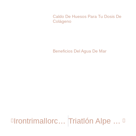
Caldo De Huesos Para Tu Dosis De
Colágeno
Beneficios Del Agua De Mar
Irontrimallorca103 2012
Triatlón Alpe D’Huez