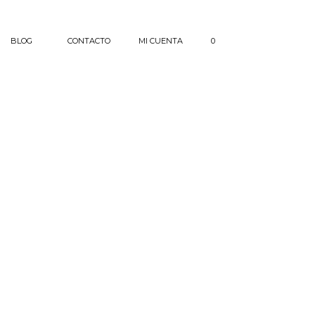
BLOG
CONTACTO
MI CUENTA
0