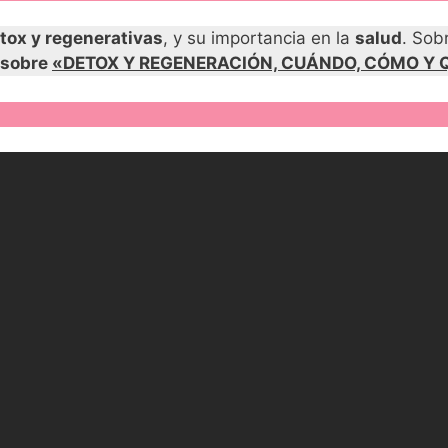
tox y regenerativas
, y su importancia en la
salud
. Sob
 sobre
«DETOX Y REGENERACIÓN, CUÁNDO, CÓMO Y 