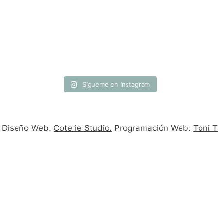
Sígueme en Instagram
. Diseño Web:
Coterie Studio.
Programación Web:
Toni T