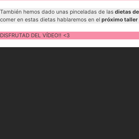
También hemos dado unas pinceladas de las
dietas de
comer en estas dietas hablaremos en el
próximo taller
DISFRUTAD DEL VÍDEO!! <3