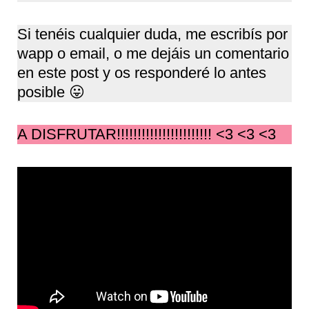
Si tenéis cualquier duda, me escribís por
wapp o email, o me dejáis un comentario
en este post y os responderé lo antes
posible 😛
A DISFRUTAR!!!!!!!!!!!!!!!!!!!!!!! <3 <3 <3