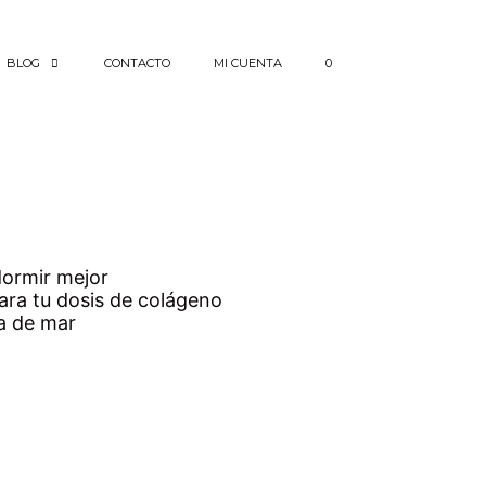
BLOG
CONTACTO
MI CUENTA
0
dormir mejor
ara tu dosis de colágeno
a de mar