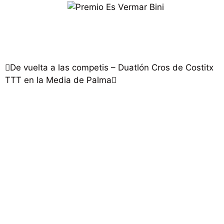
De vuelta a las competis – Duatlón Cros de Costitx
TTT en la Media de Palma