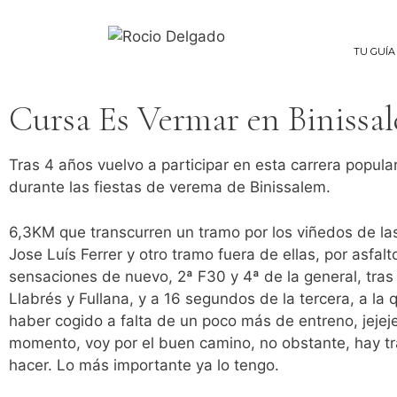
TU GUÍA
Cursa Es Vermar en Binissa
Tras 4 años vuelvo a participar en esta carrera popula
durante las fiestas de verema de Binissalem.
6,3KM que transcurren un tramo por los viñedos de l
Jose Luís Ferrer y otro tramo fuera de ellas, por asfal
sensaciones de nuevo, 2ª F30 y 4ª de la general, tras
Llabrés y Fullana, y a 16 segundos de la tercera, a la 
haber cogido a falta de un poco más de entreno, jeje
momento, voy por el buen camino, no obstante, hay tr
hacer. Lo más importante ya lo tengo.