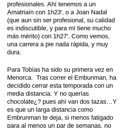
profesionales. Ahí tenemos a un
Amatriaín con 1h23′, o a Joan Nadal
(que aun sin ser profesional, su calidad
es indiscutible, y para mí tiene mucho
más mérito) con 1h27′. Como vemos,
una carrera a pie nada rápida, y muy
dura.
Para Tobías ha sido su primera vez en
Menorca. Tras correr el Embunman, ha
decidido cerrar esta temporada con un
media distancia. Y no querías
chocolate¿? pues ahí van dos tazas…Y
es que un larga distancia como
Embrunman te deja, si menos fatigado
para al menos un par de semanas, no