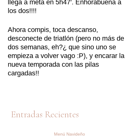
llega a meta en 5h47′. Enhorabuena a
los dos!!!!
Ahora compis, toca descanso,
desconecte de triatlón (pero no más de
dos semanas, eh?¿ que sino uno se
empieza a volver vago :P), y encarar la
nueva temporada con las pilas
cargadas!!
Entradas Recientes
Menú Navideño