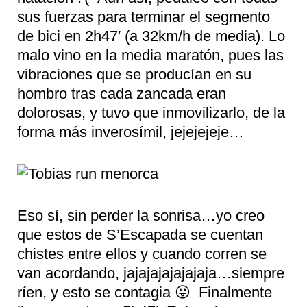
sus fuerzas para terminar el segmento
de bici en 2h47′ (a 32km/h de media). Lo
malo vino en la media maratón, pues las
vibraciones que se producían en su
hombro tras cada zancada eran
dolorosas, y tuvo que inmovilizarlo, de la
forma más inverosímil, jejejejeje…
Eso sí, sin perder la sonrisa…yo creo
que estos de S’Escapada se cuentan
chistes entre ellos y cuando corren se
van acordando, jajajajajajajaja…siempre
ríen, y esto se contagia 😛 Finalmente