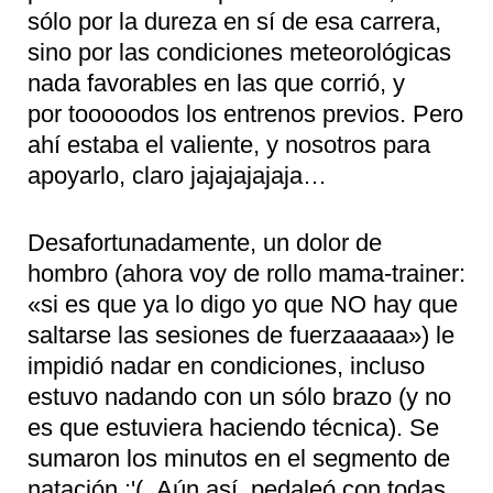
sólo por la dureza en sí de esa carrera,
sino por las condiciones meteorológicas
nada favorables en las que corrió, y
por tooooodos los entrenos previos. Pero
ahí estaba el valiente, y nosotros para
apoyarlo, claro jajajajajaja…
Desafortunadamente, un dolor de
hombro (ahora voy de rollo mama-trainer:
«si es que ya lo digo yo que NO hay que
saltarse las sesiones de fuerzaaaaa») le
impidió nadar en condiciones, incluso
estuvo nadando con un sólo brazo (y no
es que estuviera haciendo técnica). Se
sumaron los minutos en el segmento de
natación :'( Aún así, pedaleó con todas