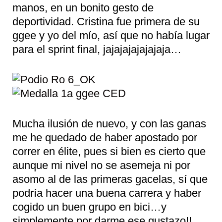
manos, en un bonito gesto de
deportividad. Cristina fue primera de su
ggee y yo del mío, así que no había lugar
para el sprint final, jajajajajajajaja…
Mucha ilusión de nuevo, y con las ganas
me he quedado de haber apostado por
correr en élite, pues si bien es cierto que
aunque mi nivel no se asemeja ni por
asomo al de las primeras gacelas, sí que
podría hacer una buena carrera y haber
cogido un buen grupo en bici…y
simplemente por darme ese gustazo!!…