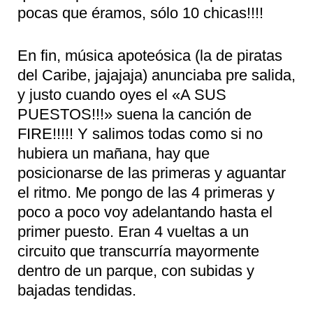
pocas que éramos, sólo 10 chicas!!!!
En fin, música apoteósica (la de piratas
del Caribe, jajajaja) anunciaba pre salida,
y justo cuando oyes el «A SUS
PUESTOS!!!» suena la canción de
FIRE!!!!! Y salimos todas como si no
hubiera un mañana, hay que
posicionarse de las primeras y aguantar
el ritmo. Me pongo de las 4 primeras y
poco a poco voy adelantando hasta el
primer puesto. Eran 4 vueltas a un
circuito que transcurría mayormente
dentro de un parque, con subidas y
bajadas tendidas.