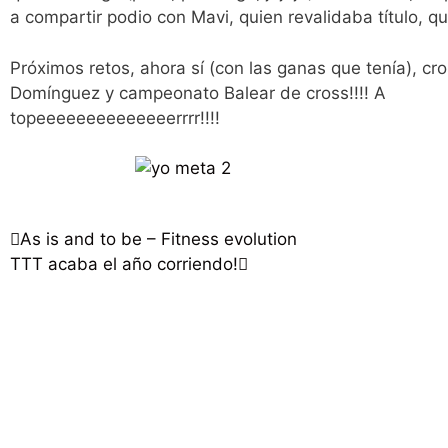
a compartir podio con Mavi, quien revalidaba título, qu
Próximos retos, ahora sí (con las ganas que tenía), cr
Domínguez y campeonato Balear de cross!!!! A
topeeeeeeeeeeeeeerrrr!!!!
As is and to be – Fitness evolution
TTT acaba el año corriendo!