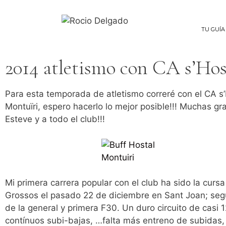
TU GUÍA
2014 atletismo con CA s’Hos
Para esta temporada de atletismo correré con el CA s
Montuïri, espero hacerlo lo mejor posible!!! Muchas gr
Esteve y a todo el club!!!
Mi primera carrera popular con el club ha sido la curs
Grossos el pasado 22 de diciembre en Sant Joan; se
de la general y primera F30. Un duro circuito de casi
contínuos subi-bajas, …falta más entreno de subidas,