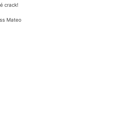
é crack!
oss Mateo