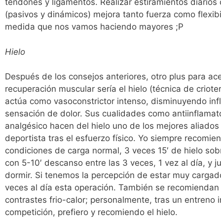
tendones y ligamentos. Realizar estiramientos diarios
(pasivos y dinámicos) mejora tanto fuerza como flexibi
medida que nos vamos haciendo mayores ;P
Hielo
Después de los consejos anteriores, otro plus para ace
recuperación muscular sería el hielo (técnica de criote
actúa como vasoconstrictor intenso, disminuyendo inf
sensación de dolor. Sus cualidades como antiinflamato
analgésico hacen del hielo uno de los mejores aliados
deportista tras el esfuerzo físico. Yo siempre recomie
condiciones de carga normal, 3 veces 15′ de hielo sob
con 5-10′ descanso entre las 3 veces, 1 vez al día, y j
dormir. Si tenemos la percepción de estar muy cargado
veces al día esta operación. También se recomiendan 
contrastes frio-calor; personalmente, tras un entreno 
competición, prefiero y recomiendo el hielo.