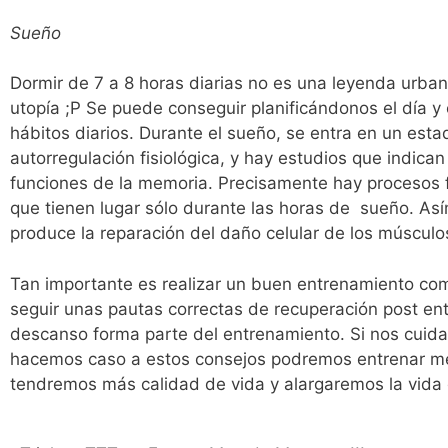
Sueño
Dormir de 7 a 8 horas diarias no es una leyenda urban
utopía ;P Se puede conseguir planificándonos el día 
hábitos diarios. Durante el sueño, se entra en un est
autorregulación fisiológica, y hay estudios que indica
funciones de la memoria. Precisamente hay procesos f
que tienen lugar sólo durante las horas de sueño. As
produce la reparación del daño celular de los músculo
Tan importante es realizar un buen entrenamiento co
seguir unas pautas correctas de recuperación post ent
descanso forma parte del entrenamiento. Si nos cuid
hacemos caso a estos consejos podremos entrenar me
tendremos más calidad de vida y alargaremos la vida 