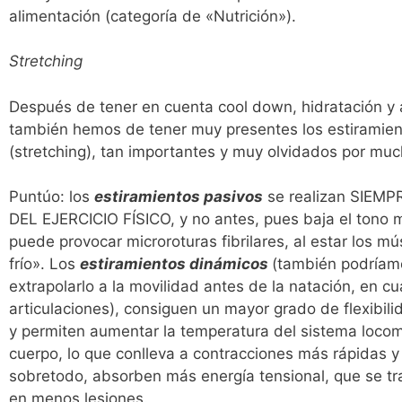
alimentación (categoría de «Nutrición»).
Stretching
Después de tener en cuenta cool down, hidratación y 
también hemos de tener muy presentes los estiramie
(stretching), tan importantes y muy olvidados por muc
Puntúo: los
estiramientos pasivos
se realizan SIEM
DEL EJERCICIO FÍSICO, y no antes, pues baja el tono 
puede provocar microroturas fibrilares, al estar los m
frío». Los
estiramientos dinámicos
(también podríam
extrapolarlo a la movilidad antes de la natación, en c
articulaciones), consiguen un mayor grado de flexibil
y permiten aumentar la temperatura del sistema locom
cuerpo, lo que conlleva a contracciones más rápidas y
sobretodo, absorben más energía tensional, que se t
en menos lesiones.