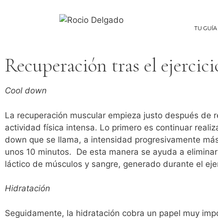
TU GUÍA
Recuperación tras el ejercicio
Cool down
La recuperación muscular empieza justo después de r
actividad física intensa. Lo primero es continuar realiz
down que se llama, a intensidad progresivamente más
unos 10 minutos. De esta manera se ayuda a eliminar 
láctico de músculos y sangre, generado durante el ejerc
Hidratación
Seguidamente, la hidratación cobra un papel muy impo