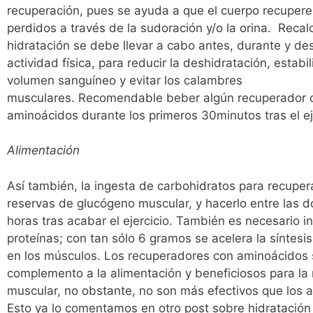
recuperación, pues se ayuda a que el cuerpo recupere 
perdidos a través de la sudoración y/o la orina. Recal
hidratación se debe llevar a cabo antes, durante y de
actividad física, para reducir la deshidratación, estabil
volumen sanguíneo y evitar los calambres
musculares. Recomendable beber algún recuperador 
aminoácidos durante los primeros 30minutos tras el ej
Alimentación
Así también, la ingesta de carbohidratos para recupera
reservas de glucógeno muscular, y hacerlo entre las d
horas tras acabar el ejercicio. También es necesario in
proteínas; con tan sólo 6 gramos se acelera la síntesi
en los músculos. Los recuperadores con aminoácidos
complemento a la alimentación y beneficiosos para la
muscular, no obstante, no son más efectivos que los a
Esto ya lo comentamos en otro post sobre hidratación