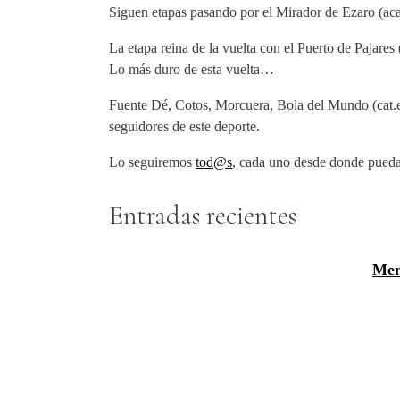
Siguen etapas pasando por el Mirador de Ezaro (ac
La etapa reina de la vuelta con el Puerto de Pajar
Lo más duro de esta vuelta…
Fuente Dé, Cotos, Morcuera, Bola del Mundo (cat.e
seguidores de este deporte.
Lo seguiremos
tod@s
, cada uno desde donde pueda;
Entradas recientes
Men