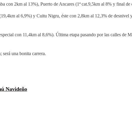
aba con 2km al 13%), Puerto de Ancares (1ª cat.9,5km al 8% y final 
es (19,4km al 6,9%) y Cuitu Nigru, éste con 2,8km al 12,3% de desnivel
special con 11,4km al 8,6%). Última etapa pasando por las calles de 
 será una bonita carrera.
ú Navideño