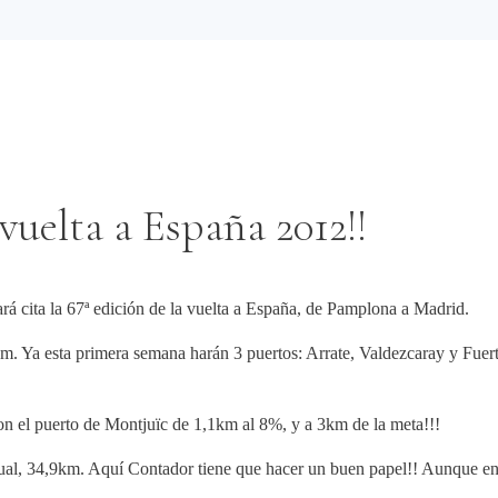
vuelta a España 2012!!
ará cita la 67ª edición de la vuelta a España, de Pamplona a Madrid.
. Ya esta primera semana harán 3 puertos: Arrate, Valdezcaray y Fuerte
n el puerto de Montjuïc de 1,1km al 8%, y a 3km de la meta!!!
vidual, 34,9km. Aquí Contador tiene que hacer un buen papel!! Aunque