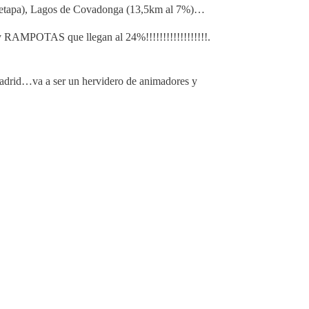
de etapa), Lagos de Covadonga (13,5km al 7%)…
 y RAMPOTAS que llegan al 24%!!!!!!!!!!!!!!!!!!.
Madrid…va a ser un hervidero de animadores y