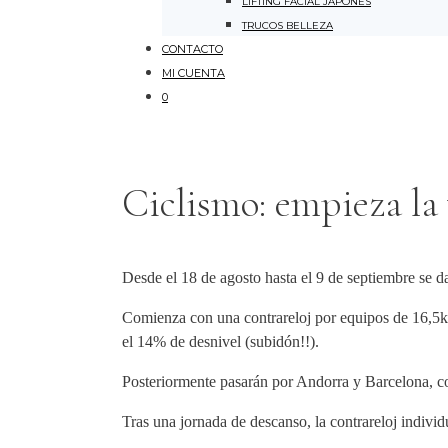
LIFTING FACIAL JAPONÉS
TRUCOS BELLEZA
CONTACTO
MI CUENTA
0
Ciclismo: empieza la 
Desde el 18 de agosto hasta el 9 de septiembre se d
Comienza con una contrareloj por equipos de 16,5km
el 14% de desnivel (subidón!!).
Posteriormente pasarán por Andorra y Barcelona, co
Tras una jornada de descanso, la contrareloj indi